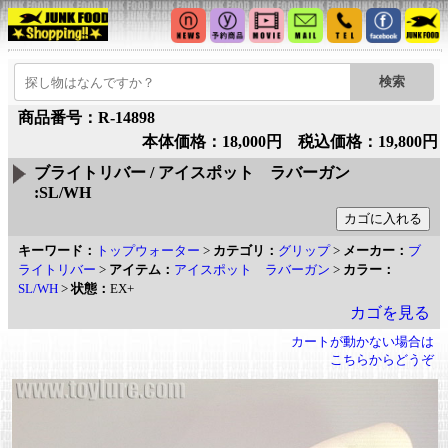
商品番号：R-14898
本体価格：18,000円 税込価格：19,800円
ブライトリバー / アイスポット ラバーガン
:SL/WH
キーワード：
トップウォーター
>
カテゴリ：
グリップ
>
メーカー：
ブ
ライトリバー
>
アイテム：
アイスポット ラバーガン
>
カラー：
SL/WH
>
状態：
EX+
カゴを見る
カートが動かない場合は
こちらからどうぞ