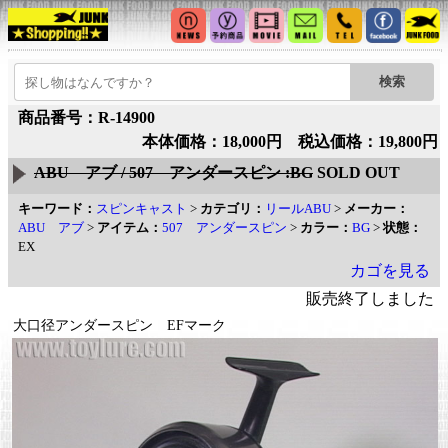
商品番号：R-14900
本体価格：18,000円 税込価格：19,800円
ABU アブ / 507 アンダースピン :BG
SOLD OUT
キーワード：
スピンキャスト
>
カテゴリ：
リールABU
>
メーカー：
ABU アブ
>
アイテム：
507 アンダースピン
>
カラー：
BG
>
状態：
EX
カゴを見る
販売終了しました
大口径アンダースピン EFマーク