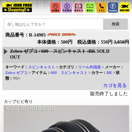
商品番号：R-14905
本体価格：500円 税込価格：550円
3,850円
Zebco ゼブコ / 600 スピンキャスト :BK
SOLD
OUT
キーワード：
スピンキャスト
>
カテゴリ：
リール外国産
>
メーカー：
Zebco ゼブコ
>
アイテム：
600 スピンキャスト
>
カラー：
BK
>
状
態：
VG+
カゴを見る
販売終了しました
カップヒビ有り