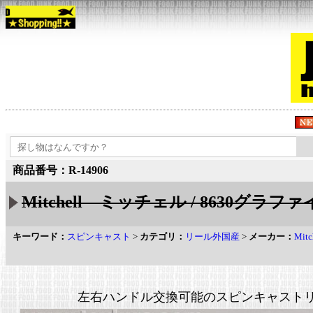
商品番号：R-14906
Mitchell ミッチェル / 8630グラファ
キーワード：
スピンキャスト
>
カテゴリ：
リール外国産
>
メーカー：
Mit
左右ハンドル交換可能のスピンキャスト