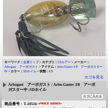
キーワード：
金属リップ
>
カテゴリ：
USルアー
>
メーカー：
Arbogast アーボガスト
>
アイテム：
Arbo-Gaster 3/8 アーボガスター
中
>
カラー：
SDホイル
>
状態：
EX
カゴを見る
Arbogast アーボガスト / Arbo-Gaster 3/8 アーボ
ガスター中 :SDホイル
商品番号：T-10516