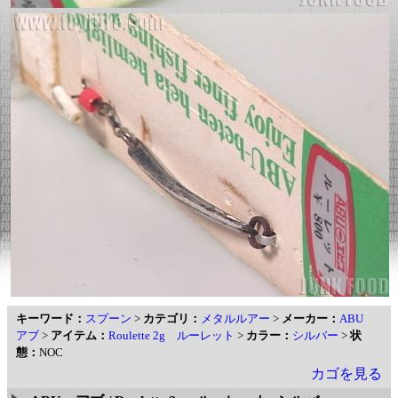
キーワード：
スプーン
>
カテゴリ：
メタルルアー
>
メーカー：
ABU
アブ
>
アイテム：
Roulette 2g ルーレット
>
カラー：
シルバー
>
状
態：
NOC
カゴを見る