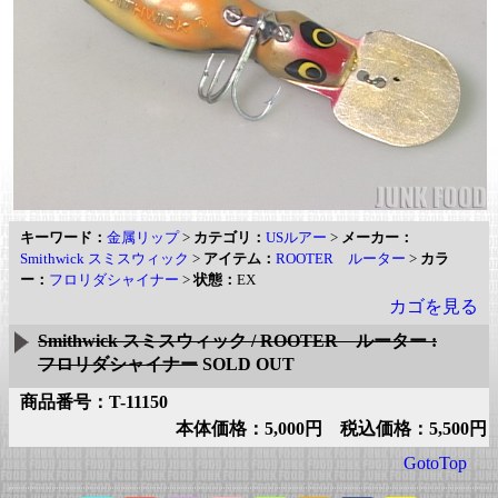
キーワード：
金属リップ
>
カテゴリ：
USルアー
>
メーカー：
Smithwick スミスウィック
>
アイテム：
ROOTER ルーター
>
カラ
ー：
フロリダシャイナー
>
状態：
EX
カゴを見る
Smithwick スミスウィック / ROOTER ルーター :
フロリダシャイナー
SOLD OUT
商品番号：T-11150
本体価格：5,000円 税込価格：5,500円
GotoTop