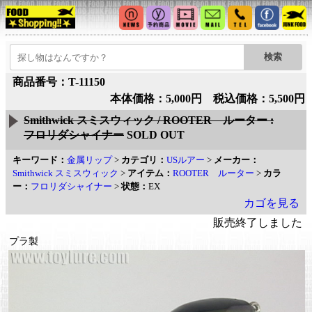
商品番号：T-11150
本体価格：5,000円 税込価格：5,500円
Smithwick スミスウィック / ROOTER ルーター :
フロリダシャイナー
SOLD OUT
キーワード：
金属リップ
>
カテゴリ：
USルアー
>
メーカー：
Smithwick スミスウィック
>
アイテム：
ROOTER ルーター
>
カラ
ー：
フロリダシャイナー
>
状態：
EX
カゴを見る
販売終了しました
プラ製