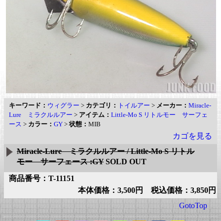
キーワード：
ウィグラー
>
カテゴリ：
トイルアー
>
メーカー：
Miracle-
Lure ミラクルルアー
>
アイテム：
Little-Mo S リトルモー サーフェ
ース
>
カラー：
GY
>
状態：
MIB
カゴを見る
Miracle-Lure ミラクルルアー / Little-Mo S リトル
モー サーフェース :GY
SOLD OUT
商品番号：T-11151
本体価格：3,500円 税込価格：3,850円
GotoTop