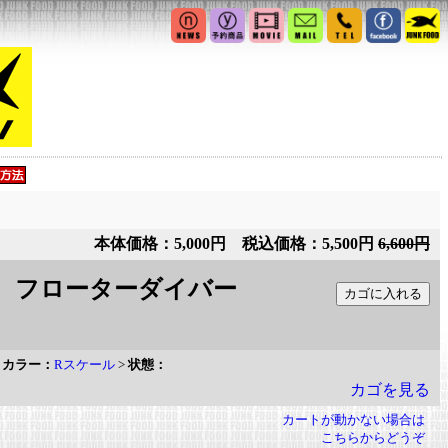
本体価格：5,000円 税込価格：5,500円
6,600円
 1/4 フローターダイバー
>
カラー：
Rスケール
>
状態：
カゴを見る
カートが動かない場合は
こちらからどうぞ