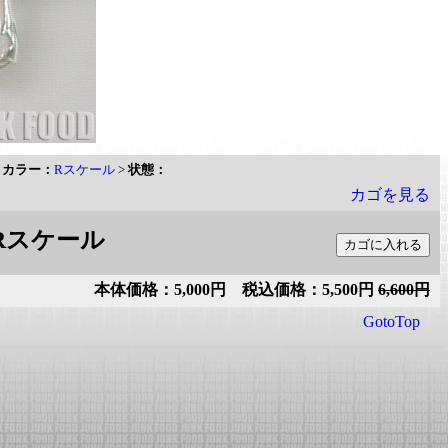
>
カラー：
Rスケール
>
状態：
カゴを見る
:Rスケール
本体価格：5,000円 税込価格：5,500円
6,600円
GotoTop