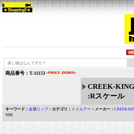
商品番号：T-11153
CREEK-KI
:Rスケール
キーワード：
金属リップ
>
カテゴリ：
トイルアー
>
メーカー：
CREEK-
MIB