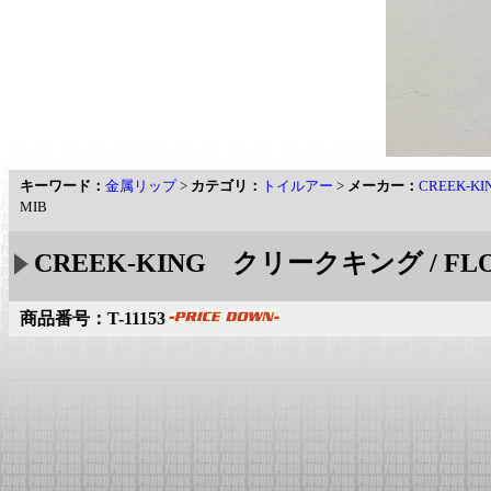
キーワード：
金属リップ
>
カテゴリ：
トイルアー
>
メーカー：
CREEK-
MIB
CREEK-KING クリークキング / FL
商品番号：T-11153