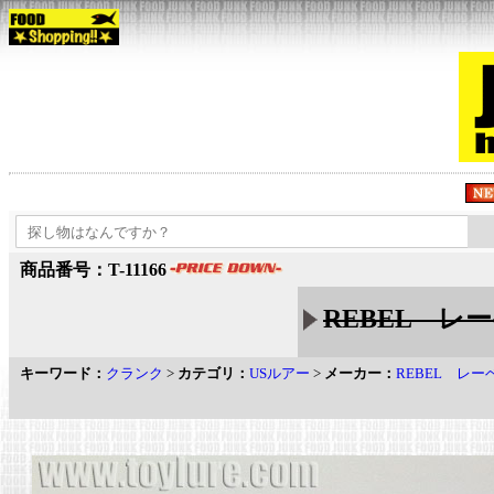
商品番号：T-11166
REBEL レーベ
キーワード：
クランク
>
カテゴリ：
USルアー
>
メーカー：
REBEL レー