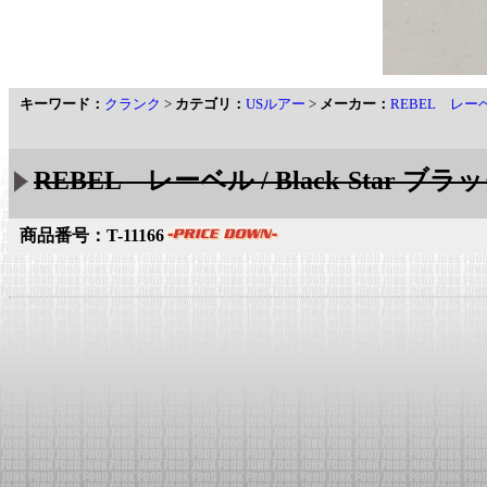
キーワード：
クランク
>
カテゴリ：
USルアー
>
メーカー：
REBEL レー
REBEL レーベル / Black-Star 
商品番号：T-11166