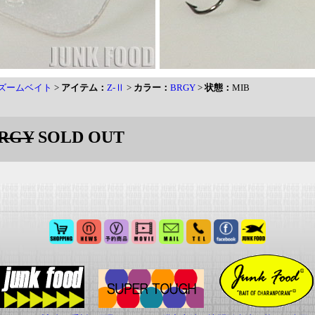
T ズームベイト
>
アイテム：
Z-Ⅱ
>
カラー：
BRGY
>
状態：
MIB
RGY
SOLD OUT