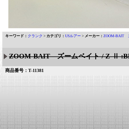
キーワード：
クランク
>
カテゴリ：
USルアー
>
メーカー：
ZOOM-BAI
ZOOM-BAIT ズームベイト / Z-Ⅱ :B
商品番号：T-11381