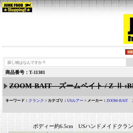
商品番号：T-11381
ZOOM-BAIT ズームベイト / Z-Ⅱ :B
キーワード：
クランク
>
カテゴリ：
USルアー
>
メーカー：
ZOOM-BAI
ボディー約6.5cm USハンドメイドクラ