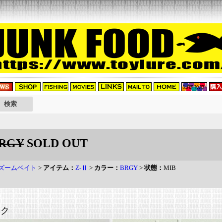
RGY
SOLD OUT
T ズームベイト
>
アイテム：
Z-Ⅱ
>
カラー：
BRGY
>
状態：
MIB
ンク