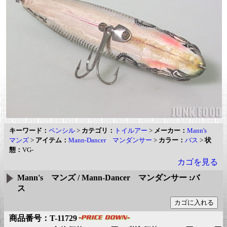
キーワード：
ペンシル
>
カテゴリ：
トイルアー
>
メーカー：
Mann's
マンズ
>
アイテム：
Mann-Dancer マンダンサー
>
カラー：
バス
>
状
態：
VG-
カゴを見る
Mann's マンズ / Mann-Dancer マンダンサー :バ
ス
商品番号：T-11729