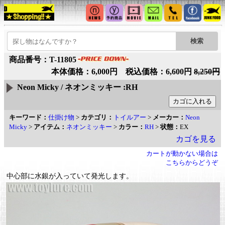
商品番号：T-11805
本体価格：6,000円 税込価格：6,600円
8,250円
Neon Micky / ネオンミッキー :RH
キーワード：
仕掛け物
>
カテゴリ：
トイルアー
>
メーカー：
Neon
Micky
>
アイテム：
ネオンミッキー
>
カラー：
RH
>
状態：
EX
カゴを見る
カートが動かない場合は
こちらからどうぞ
中心部に水銀が入っていて発光します。