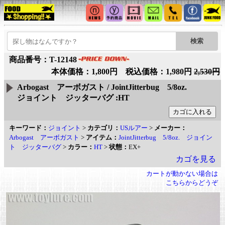
商品番号：T-12148
本体価格：1,800円 税込価格：1,980円
2,530円
Arbogast アーボガスト / JointJitterbug 5/8oz.
ジョイント ジッターバグ :HT
キーワード：
ジョイント
>
カテゴリ：
USルアー
>
メーカー：
Arbogast アーボガスト
>
アイテム：
JointJitterbug 5/8oz. ジョイン
ト ジッターバグ
>
カラー：
HT
>
状態：
EX+
カゴを見る
カートが動かない場合は
こちらからどうぞ