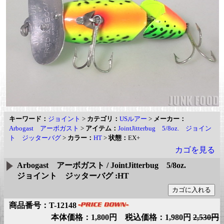
キーワード：
ジョイント
>
カテゴリ：
USルアー
>
メーカー：
Arbogast アーボガスト
>
アイテム：
JointJitterbug 5/8oz. ジョイン
ト ジッターバグ
>
カラー：
HT
>
状態：
EX+
カゴを見る
Arbogast アーボガスト / JointJitterbug 5/8oz.
ジョイント ジッターバグ :HT
商品番号：T-12148
本体価格：1,800円 税込価格：1,980円
2,530円