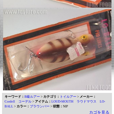
キーワード：
B級ルアー
>
カテゴリ：
トイルアー
>
メーカー：
Cordell コーデル
>
アイテム：
LOUD-MOUTH ラウドマウス LO-
BALL
>
カラー：
ブラウンバー
>
状態：
NIP
カゴを見る