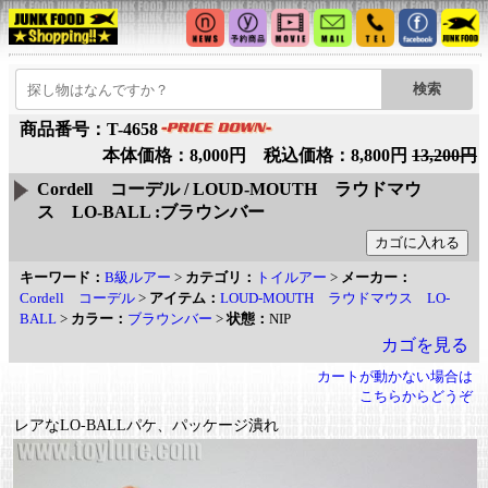
商品番号：T-4658
本体価格：8,000円 税込価格：8,800円
13,200円
Cordell コーデル / LOUD-MOUTH ラウドマウ
ス LO-BALL :ブラウンバー
キーワード：
B級ルアー
>
カテゴリ：
トイルアー
>
メーカー：
Cordell コーデル
>
アイテム：
LOUD-MOUTH ラウドマウス LO-
BALL
>
カラー：
ブラウンバー
>
状態：
NIP
カゴを見る
カートが動かない場合は
こちらからどうぞ
レアなLO-BALLパケ、パッケージ潰れ