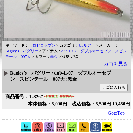
キーワード：
ゼロゼロセブン
>
カテゴリ：
USルアー
>
メーカー：
Bagley's バグリー
>
アイテム：
dub-L-07 ダブルオーセブン スピン
テール 007大
>
カラー：
黒金
>
状態：
EX
カゴを見る
Bagley's バグリー / dub-L-07 ダブルオーセブ
ン スピンテール 007大 :黒金
商品番号：T-8267
本体価格：5,000円 税込価格：5,500円
10,450円
GotoTop