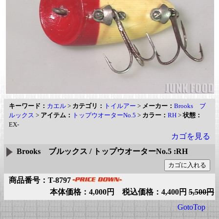
キーワード：
カエル
>
カテゴリ：
トイルアー
>
メーカー：
Brooks ブ
ルックス
>
アイテム：
トップウオーターNo.5
>
カラー：
RH
>
状態：
EX-
カゴを見る
Brooks ブルックス / トップウオーターNo.5 :RH
商品番号：T-8797
本体価格：4,000円 税込価格：4,400円
5,500円
GotoTop