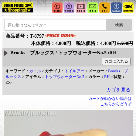
商品番号：T-8797
本体価格：4,000円 税込価格：4,400円
5,500円
Brooks ブルックス / トップウオーターNo.5 :RH
キーワード：
カエル
>
カテゴリ：
トイルアー
>
メーカー：
Brooks ブ
ルックス
>
アイテム：
トップウオーターNo.5
>
カラー：
RH
>
状態：
EX-
カゴを見る
カートが動かない場合は
こちらからどうぞ