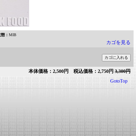
状態：
MIB
カゴを見る
本体価格：2,500円 税込価格：2,750円
3,300円
GotoTop