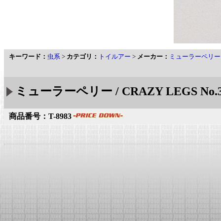
キーワード：
虫系
>
カテゴリ：
トイルアー
>
メーカー：
ミューラーペリー
ミューラーペリー / CRAZY LEGS N
商品番号：T-8983