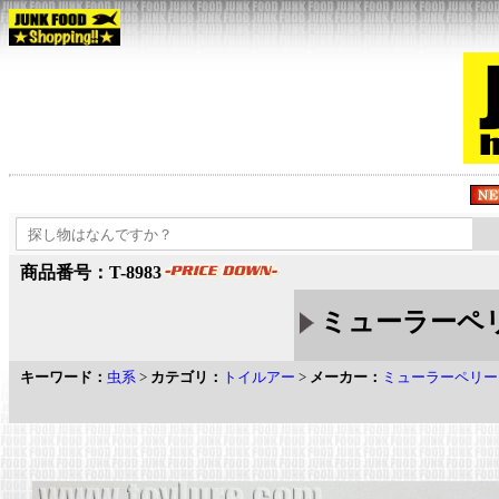
商品番号：T-8983
ミューラーペリー 
キーワード：
虫系
>
カテゴリ：
トイルアー
>
メーカー：
ミューラーペリー