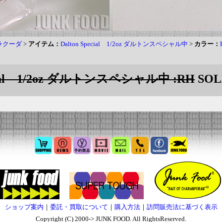
バラクーダ
>
アイテム：
Dalton Special 1/2oz ダルトンスペシャル中
>
カラー：
ecial 1/2oz ダルトンスペシャル中 :RH
SOL
ショップ案内
｜
委託・買取について
｜
購入方法
｜
訪問販売法に基づく表示
Copyright (C) 2000-> JUNK FOOD. All RightsReserved.