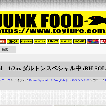
ecial 1/2oz ダルトンスペシャル中 :RH
SOL
バラクーダ
>
アイテム：
Dalton Special 1/2oz ダルトンスペシャル中
>
カラー：