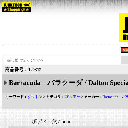
商品番号：T-9315
Barracuda バラクーダ / Dalton Sp
キーワード：
ダルトン
>
カテゴリ：
USルアー
>
メーカー：
Barracuda 
ボディー約7.5cm