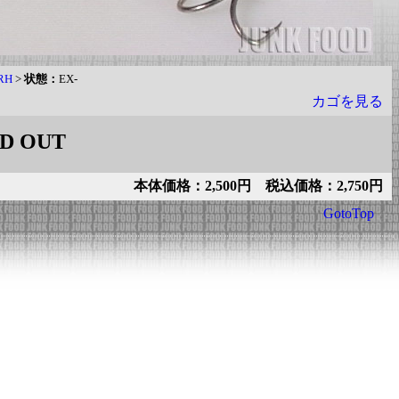
RH
>
状態：
EX-
カゴを見る
D OUT
本体価格：2,500円 税込価格：2,750円
GotoTop