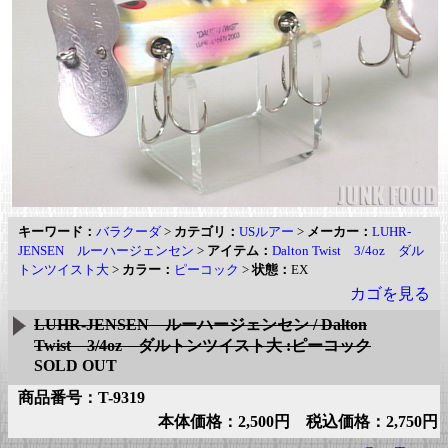
キーワード：
バラクーダ
>
カテゴリ：
USルアー
>
メーカー：
LUHR-
JENSEN ルーハージェンセン
>
アイテム：
Dalton Twist 3/4oz ダル
トンツイスト大
>
カラー：
ピーコック
>
状態：
EX
カゴを見る
LUHR-JENSEN ルーハージェンセン / Dalton
Twist 3/4oz ダルトンツイスト大 :ピーコック
SOLD OUT
商品番号：T-9319
本体価格：2,500円 税込価格：2,750円