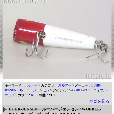
キーワード：
ポッパー
>
カテゴリ：
USルアー
>
メーカー：
LUHR-
JENSEN ルーハージェンセン
>
アイテム：
WOBBLE-POP ウォブル
ポップ
>
カラー：
RH
>
状態：
VG+
カゴを見る
LUHR-JENSEN ルーハージェンセン / WOBBLE-