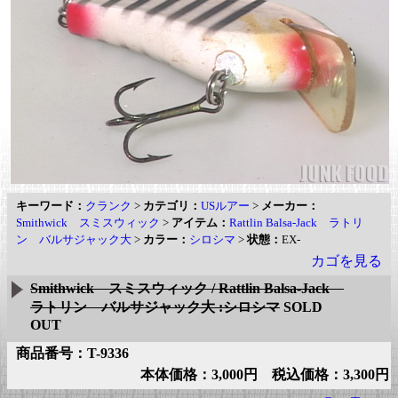
キーワード：
クランク
>
カテゴリ：
USルアー
>
メーカー：
Smithwick スミスウィック
>
アイテム：
Rattlin Balsa-Jack ラトリ
ン バルサジャック大
>
カラー：
シロシマ
>
状態：
EX-
カゴを見る
Smithwick スミスウィック / Rattlin Balsa-Jack
ラトリン バルサジャック大 :シロシマ
SOLD
OUT
商品番号：T-9336
本体価格：3,000円 税込価格：3,300円