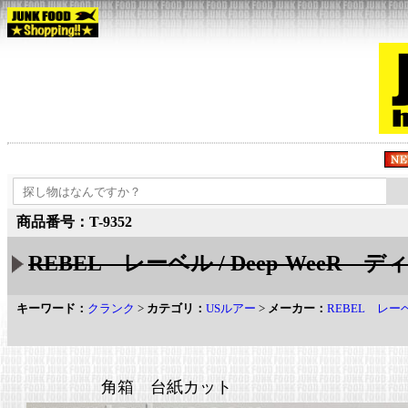
商品番号：T-9352
REBEL レーベル / Deep-WeeR デ
キーワード：
クランク
>
カテゴリ：
USルアー
>
メーカー：
REBEL レー
角箱 台紙カット