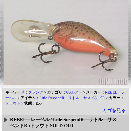
キーワード：
クランク
>
カテゴリ：
USルアー
>
メーカー：
REBEL レ
ーベル
>
アイテム：
Litle-SuspendR リトル サスペンドR
>
カラー：
トラウト
>
状態：
EX-
カゴを見る
REBEL レーベル / Litle-SuspendR リトル サス
ペンドR :トラウト
SOLD OUT