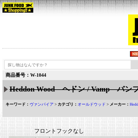
商品番号：W-1044
Heddon Wood ヘドン / Vamp バンプ
キーワード：
ヴァンパイア
>
カテゴリ：
オールドウッド
>
メーカー：
Hed
フロントフックなし