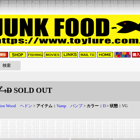
 :D
SOLD OUT
don Wood ヘドン
>
アイテム：
Vamp バンプ
>
カラー：
D
>
状態：
VG