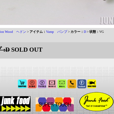
don Wood ヘドン
>
アイテム：
Vamp バンプ
>
カラー：
D
>
状態：
VG
 :D
SOLD OUT