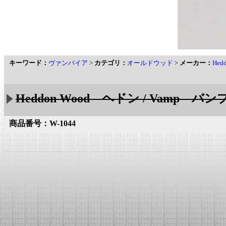
キーワード：
ヴァンパイア
>
カテゴリ：
オールドウッド
>
メーカー：
Hed
Heddon Wood ヘドン / Vamp バンプ
商品番号：W-1044