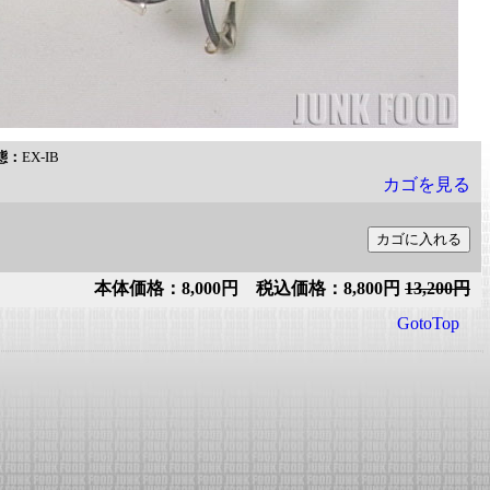
態：
EX-IB
カゴを見る
本体価格：8,000円 税込価格：8,800円
13,200円
GotoTop