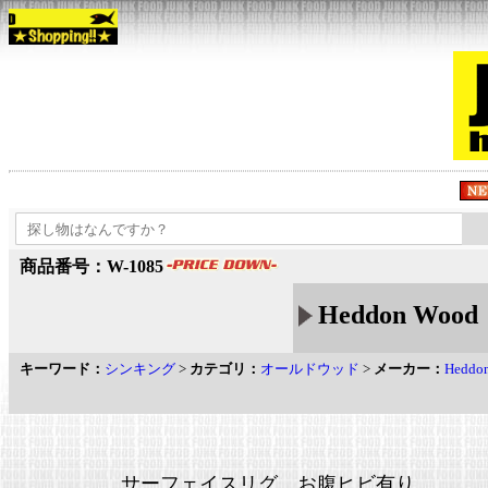
商品番号：W-1085
Heddon Wo
キーワード：
シンキング
>
カテゴリ：
オールドウッド
>
メーカー：
Hedd
サーフェイスリグ お腹ヒビ有り