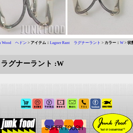
on Wood ヘドン
>
アイテム：
Lagner Rant ラグナーラント
>
カラー：
W
>
状
ant ラグナーラント :W