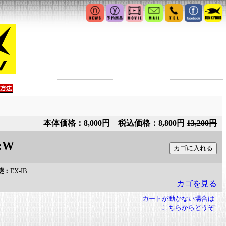
本体価格：8,000円 税込価格：8,800円
13,200円
:W
態：
EX-IB
カゴを見る
カートが動かない場合は
こちらからどうぞ