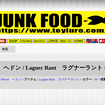
od ヘドン / Lagner Rant ラグナーラント 
on Wood ヘドン
>
アイテム：
Lagner Rant ラグナーラント
>
カラー：
W
>
状