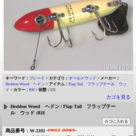
キーワード：
ブレード
>
カテゴリ：
オールドウッド
>
メーカー：
Heddon Wood ヘドン
>
アイテム：
Flap Tail フラップテール ウッ
ド
>
カラー：
RH
>
状態：
EX
カゴを見る
Heddon Wood ヘドン / Flap Tail フラップテー
ル ウッド :RH
商品番号：W-1101