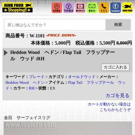
商品番号：W-1101
本体価格：5,000円 税込価格：5,500円
8,800円
Heddon Wood ヘドン / Flap Tail フラップテー
ル ウッド :RH
キーワード：
ブレード
>
カテゴリ：
オールドウッド
>
メーカー：
Heddon Wood ヘドン
>
アイテム：
Flap Tail フラップテール ウッ
ド
>
カラー：
RH
>
状態：
EX
カゴを見る
カートが動かない場合は
こちらからどうぞ
金目 サーフェイスリグ