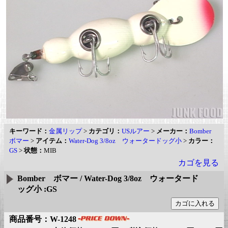
キーワード：
金属リップ
>
カテゴリ：
USルアー
>
メーカー：
Bomber
ボマー
>
アイテム：
Water-Dog 3/8oz ウォータードッグ小
>
カラー：
GS
>
状態：
MIB
カゴを見る
Bomber ボマー / Water-Dog 3/8oz ウォータード
ッグ小 :GS
商品番号：W-1248