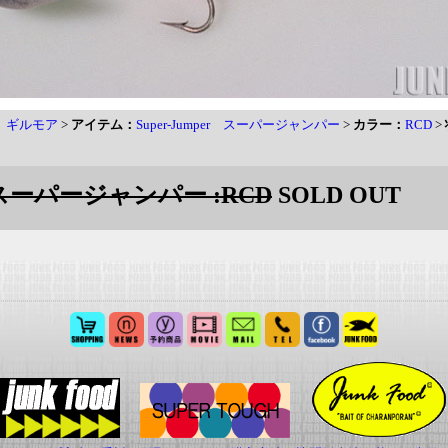
re ギルモア
>
アイテム：
Super-Jumper スーパージャンパー
>
カラー：
RCD
>
er スーパージャンパー :RCD
SOLD OUT