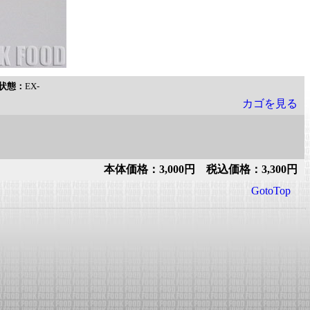
状態：
EX-
カゴを見る
本体価格：3,000円 税込価格：3,300円
GotoTop