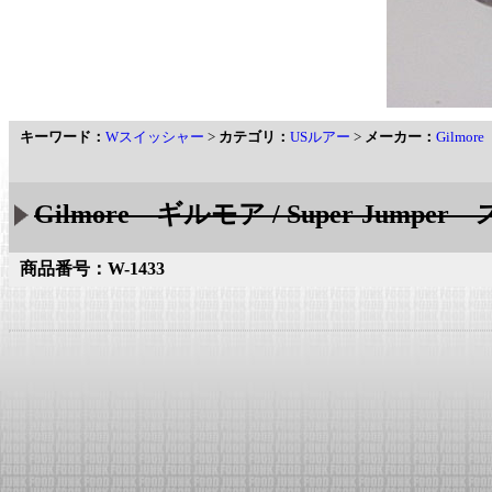
キーワード：
Wスイッシャー
>
カテゴリ：
USルアー
>
メーカー：
Gilmo
Gilmore ギルモア / Super-Jump
商品番号：W-1433