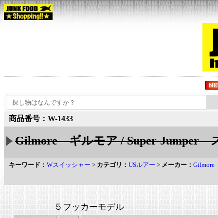
商品番号：W-1433
Gilmore ギルモア / Super-Jump
キーワード：
Wスイッシャー
>
カテゴリ：
USルアー
>
メーカー：
Gilmo
５フッカーモデル