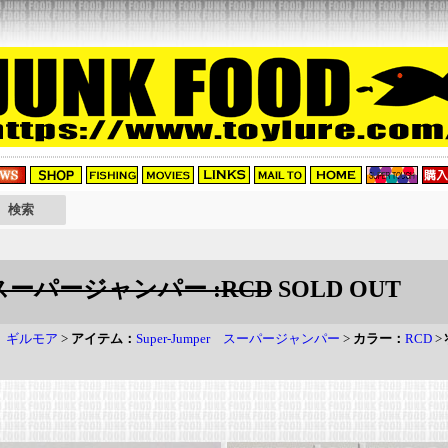
er スーパージャンパー :RCD
SOLD OUT
re ギルモア
>
アイテム：
Super-Jumper スーパージャンパー
>
カラー：
RCD
>