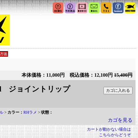
本体価格：11,000円 税込価格：12,100円
15,400円
ointed ジョイントリップ
プル
>
カラー：
RHラメ
>
状態：
カゴを見る
カートが動かない場合は
こちらからどうぞ