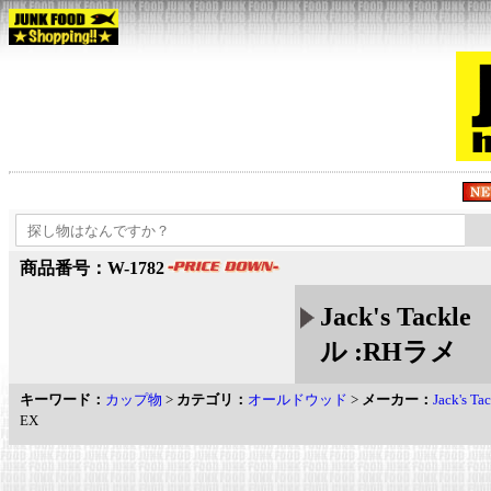
商品番号：W-1782
Jack's Ta
ル :RHラメ
キーワード：
カップ物
>
カテゴリ：
オールドウッド
>
メーカー：
Jack's
EX