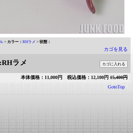
プル
>
カラー：
RHラメ
>
状態：
カゴを見る
 :RHラメ
本体価格：11,000円 税込価格：12,100円
15,400円
GotoTop