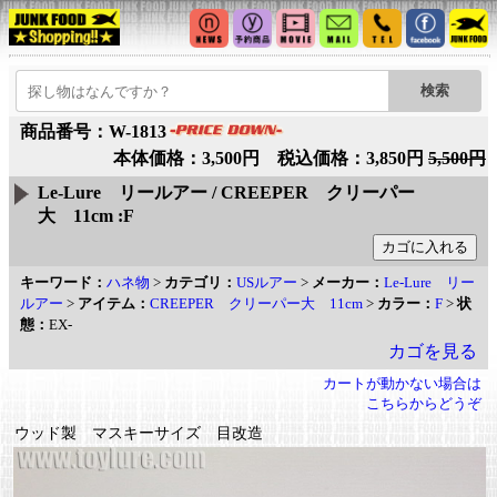
商品番号：W-1813
本体価格：3,500円 税込価格：3,850円
5,500円
Le-Lure リールアー / CREEPER クリーパー
大 11cm :F
キーワード：
ハネ物
>
カテゴリ：
USルアー
>
メーカー：
Le-Lure リー
ルアー
>
アイテム：
CREEPER クリーパー大 11cm
>
カラー：
F
>
状
態：
EX-
カゴを見る
カートが動かない場合は
こちらからどうぞ
ウッド製 マスキーサイズ 目改造