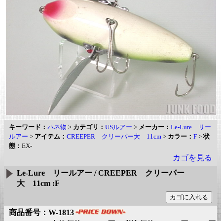
キーワード：
ハネ物
>
カテゴリ：
USルアー
>
メーカー：
Le-Lure リー
ルアー
>
アイテム：
CREEPER クリーパー大 11cm
>
カラー：
F
>
状
態：
EX-
カゴを見る
Le-Lure リールアー / CREEPER クリーパー
大 11cm :F
商品番号：W-1813