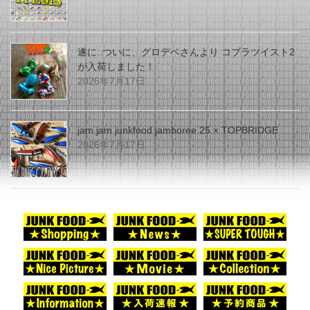
遂に..ついに、グロデベさんより コブラツイスト2
が入荷しました！
2026年7月17日
jam jam junkfood jamboree 25 × TOPBRIDGE
2026年7月17日