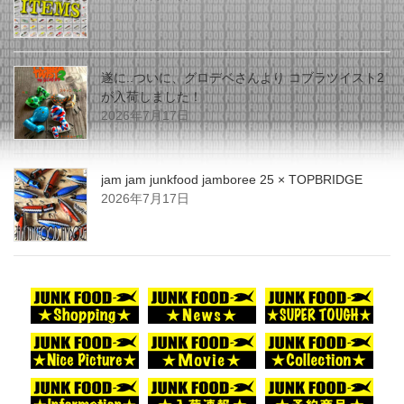
遂に..ついに、グロデベさんより コブラツイスト2
が入荷しました！
2026年7月17日
jam jam junkfood jamboree 25 × TOPBRIDGE
2026年7月17日