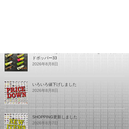
最近の投稿
今月のZEALはチマチマプロップGEとアライ君ヘッ
ドポッパー33
2026年8月8日
いろいろ値下げしました
2026年8月8日
SHOPPING更新しました
2026年8月7日