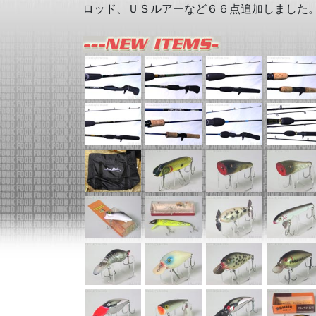
ロッド、ＵＳルアーなど６６点追加しました