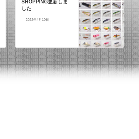
SHOPPING更新しま
した
2022年4月10日