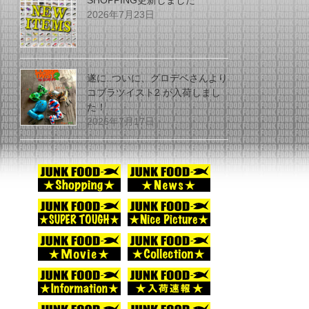
SHOPPING更新しました
2026年7月23日
遂に..ついに、グロデベさんより
コブラツイスト2 が入荷しまし
た！
2026年7月17日