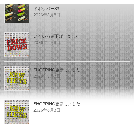
今月のZEALはチマチマプロップGEとアライ君ヘッ
ドポッパー33
2026年8月8日
いろいろ値下げしました
2026年8月8日
SHOPPING更新しました
2026年8月7日
SHOPPING更新しました
2026年8月3日