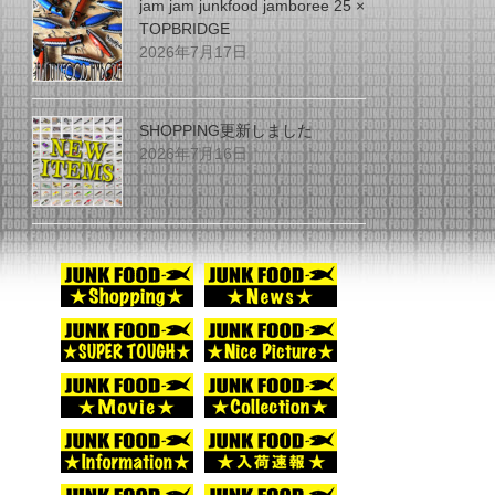
jam jam junkfood jamboree 25 ×
TOPBRIDGE
2026年7月17日
SHOPPING更新しました
2026年7月16日