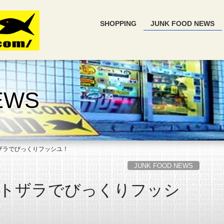
SHOPPING
JUNK FOOD NEWS
EWS
ザラでびっくりフッシユ！
JUNK FOOD NEWS
トザラでびっくりフッシ