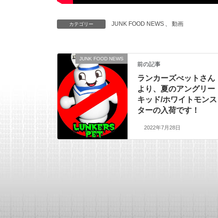
JUNK FOOD NEWS
、
動画
カテゴリー
JUNK FOOD NEWS
前の記事
ランカーズべットさん
より、夏のアングリー
キッド/ホワイトモンス
ターの入荷です！
2022年7月28日