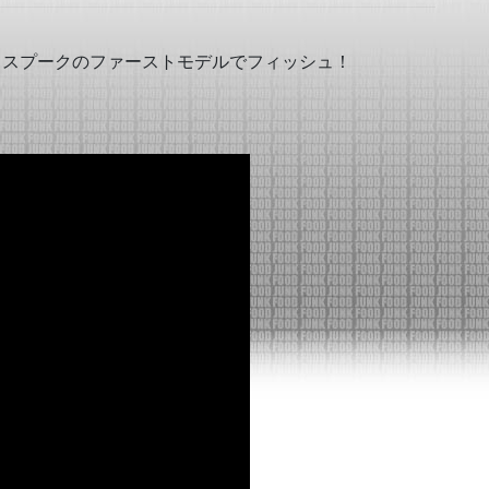
ddon ザラスプークのファーストモデルでフィッシュ！