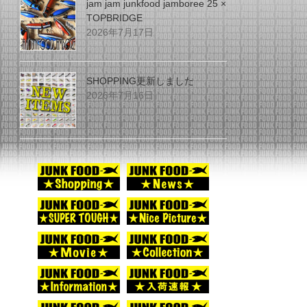
jam jam junkfood jamboree 25 ×
TOPBRIDGE
2026年7月17日
SHOPPING更新しました
2026年7月16日