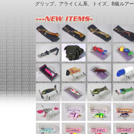
グリップ、アライくん系、トイズ、B級ルア