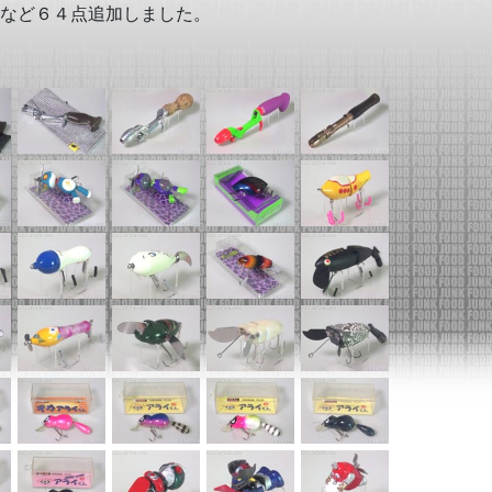
ーなど６４点追加しました。