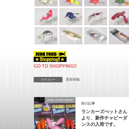
GO TO SHOPPING!!
更新情報
カテゴリー
JUNK FOOD NEWS
前の記事
ランカーズべットさん
より、新作チャビーダ
ンスの入荷です。