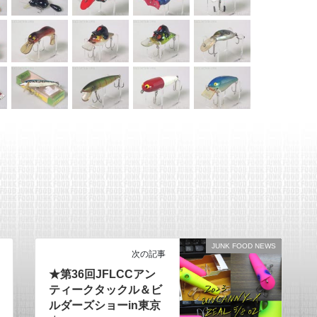
JUNK FOOD NEWS
次の記事
★第36回JFLCCアン
ティークタックル＆ビ
ルダーズショーin東京