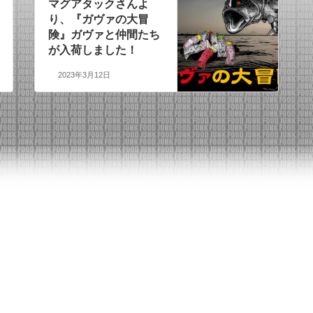
マグアタックさんよ
り、『ガヴァの大冒
険』ガヴァと仲間たち
が入荷しました！
2023年3月12日