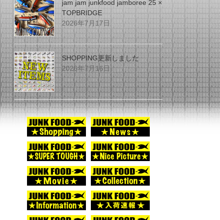
jam jam junkfood jamboree 25 ×
TOPBRIDGE
2026年7月17日
SHOPPING更新しました
2026年7月16日