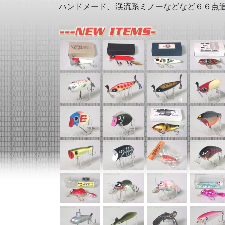
ハンドメード、渓流系ミノーなどなど６６点