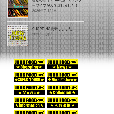
復刻の新作！New凸凹スレンダ
ーワイフが入荷致しました！
2026年7月24日
SHOPPING更新しました
2026年7月23日