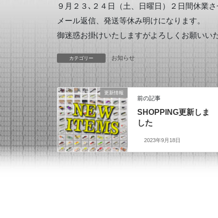
９月２３､２４日（土、日曜日）２日間休業さ
メール返信、発送等休み明けになります。
御迷惑お掛けいたしますがよろしくお願いい
お知らせ
カテゴリー
更新情報
前の記事
SHOPPING更新しま
した
2023年9月18日