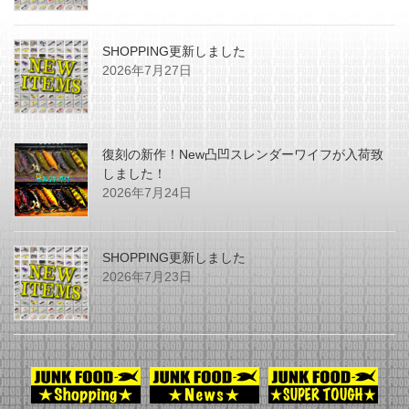
SHOPPING更新しました
2026年7月27日
復刻の新作！New凸凹スレンダーワイフが入荷致
しました！
2026年7月24日
SHOPPING更新しました
2026年7月23日