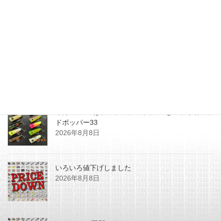
ンカニーチャップ5/8が入荷しま
した！
2024年7月12日
最近の投稿
今月のZEALはチマチマプロップGEとアライ君ヘッ
ドポッパー33
2026年8月8日
いろいろ値下げしました
2026年8月8日