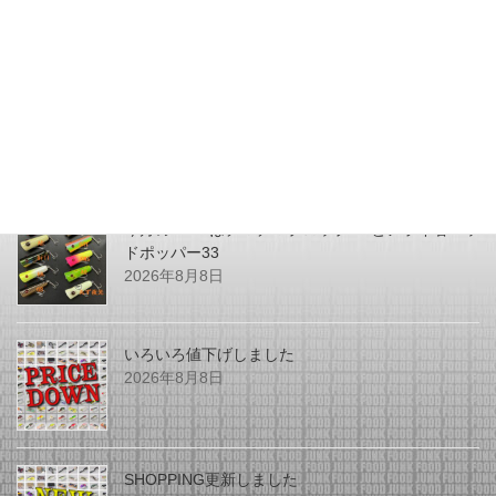
2025年5月30日
最近の投稿
今月のZEALはチマチマプロップGEとアライ君ヘッ
ドポッパー33
2026年8月8日
いろいろ値下げしました
2026年8月8日
SHOPPING更新しました