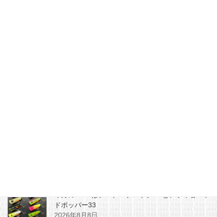
更新情報
前の記事
いろいろ値下げしました
2025年11月23日
更新情報
次の記事
SHOPPING更新しました
2025年11月24日
最近の投稿
今月のZEALはチマチマプロップGEとアライ君ヘッ
ドポッパー33
2026年8月8日