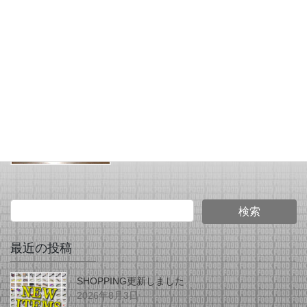
ラーリペイントカスタム！
の入荷です。
2025年7月1日
JUNK FOOD NEWS
マグアタックさんより、リ
ペイントルアーがイロイロ
入荷しました！
最近の投稿
SHOPPING更新しました
2026年8月3日