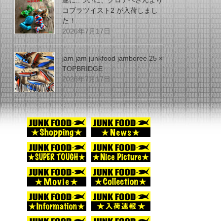
遂に..ついに、グロデベさんより
コブラツイスト2 が入荷しまし
た！
2026年7月17日
jam jam junkfood jamboree 25 ×
TOPBRIDGE
2026年7月17日