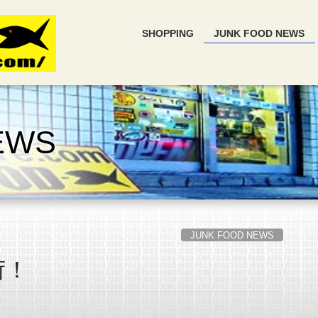
SHOPPING
JUNK FOOD NEWS
EWS
JUNK FOOD NEWS
荷！