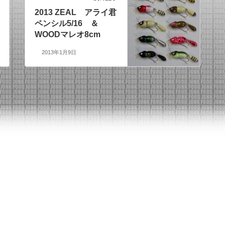
2013 ZEAL アライ君
ペンシル5/16 ＆
WOODマレオ8cm
2013年1月9日