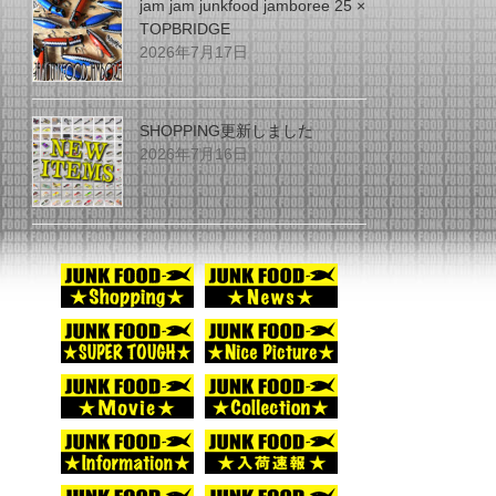
jam jam junkfood jamboree 25 ×
TOPBRIDGE
2026年7月17日
SHOPPING更新しました
2026年7月16日