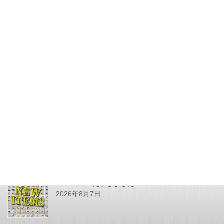
Low-Bite vol.12入荷していま
す！
2013年2月1日
最近の投稿
SHOPPING更新しました
2026年8月7日