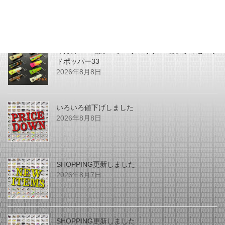
最近の投稿
今月のZEALはチマチマプロップGEとアライ君ヘッ
ドポッパー33
2026年8月8日
いろいろ値下げしました
2026年8月8日
SHOPPING更新しました
2026年8月7日
SHOPPING更新しました