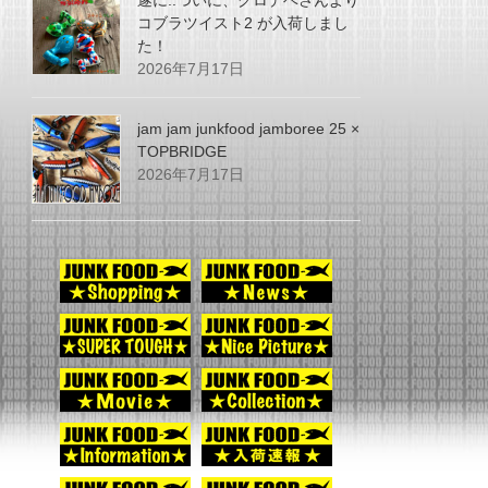
遂に..ついに、グロデベさんより
コブラツイスト2 が入荷しまし
た！
2026年7月17日
jam jam junkfood jamboree 25 ×
TOPBRIDGE
2026年7月17日