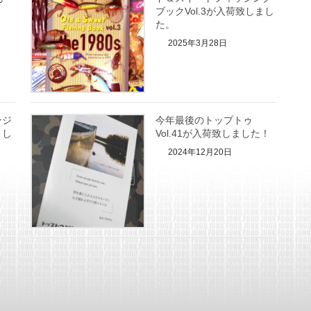
ブックVol.3が入荷致しまし
た。
2025年3月28日
ンジ
今年最後のトップトゥ
まし
Vol.41が入荷致しました！
2024年12月20日