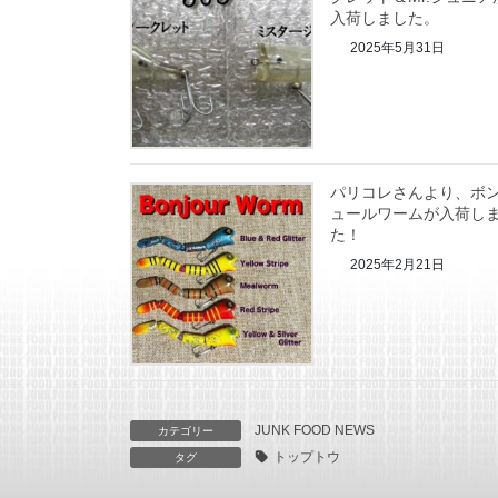
入荷しました。
2025年5月31日
パリコレさんより、ボ
ュールワームが入荷し
た！
2025年2月21日
JUNK FOOD NEWS
カテゴリー
トップトウ
タグ