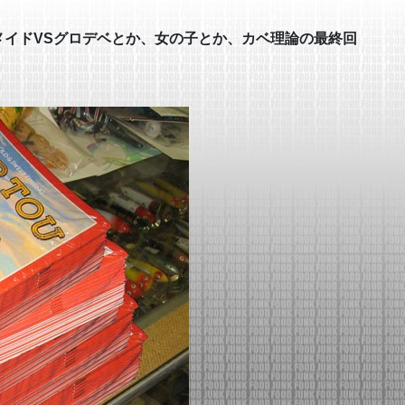
メイドVSグロデベとか、女の子とか、カベ理論の最終回
!