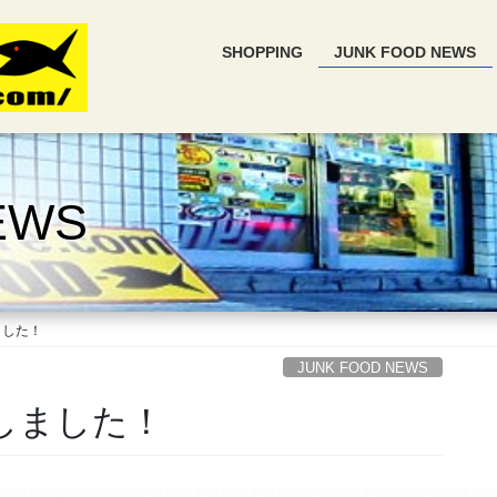
SHOPPING
JUNK FOOD NEWS
EWS
ました！
JUNK FOOD NEWS
荷しました！