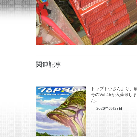
関連記事
トップトウさんより、
号のVol.45が入荷致し
た。
2026年6月23日