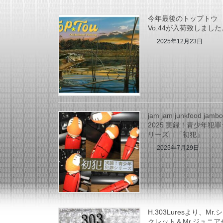
今年最後のトップトウ
Vo.44が入荷致しました
2025年12月23日
jam jam junkfood jamb
2025 実録！青少年犯罪
リーズ 「初犯」
2025年7月29日
H.303Luresより、Mr.
クレット＆Mr.ジュニア